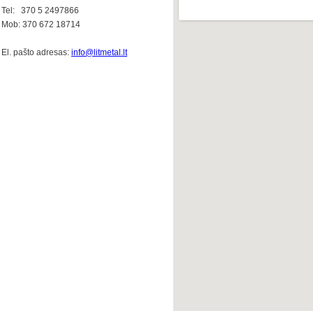
Tel: 370 5 2497866
Mob: 370 672 18714
El. pašto adresas:
info@litmetal.lt